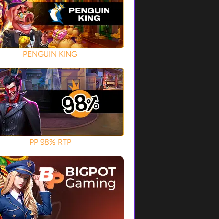
PENGUIN KING
PP 98% RTP