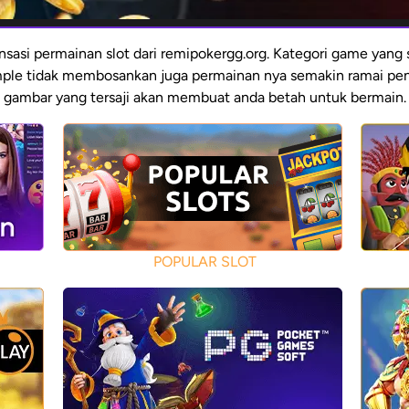
nsasi permainan slot dari remipokergg.org. Kategori game yang s
mple tidak membosankan juga permainan nya semakin ramai pen
gambar yang tersaji akan membuat anda betah untuk bermain.
POPULAR SLOT