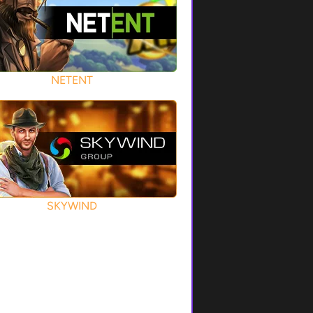
NETENT
SKYWIND