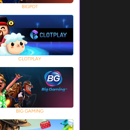
BIGPOT
CLOTPLAY
BIG GAMING