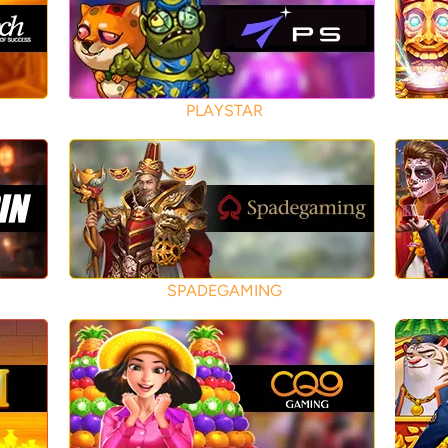
PLAYSTAR
SPADEGAMING